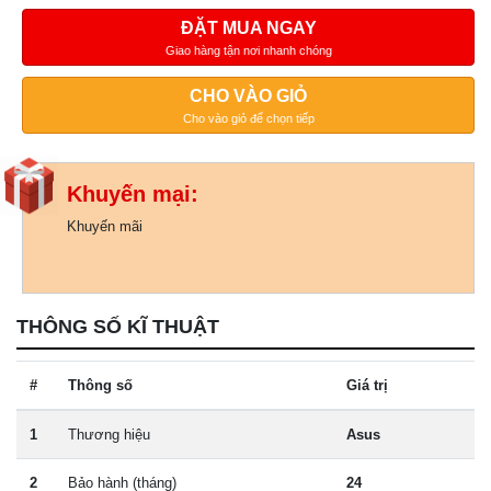
ĐẶT MUA NGAY
Giao hàng tận nơi nhanh chóng
CHO VÀO GIỎ
Cho vào giỏ để chọn tiếp
Khuyến mại:
Khuyến mãi
THÔNG SỐ KĨ THUẬT
#
Thông số
Giá trị
1
Thương hiệu
Asus
2
Bảo hành (tháng)
24