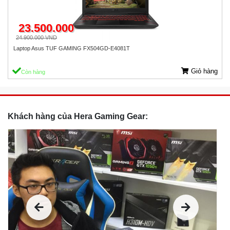
23.500.000
24.900.000 VND
Laptop Asus TUF GAMING FX504GD-E4081T
Giỏ hàng
Còn hàng
Khách hàng của Hera Gaming Gear: