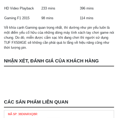
HD Video Playback
233 mins
396 mins
Gaming F1 2015
98 mins
114 mins
Về khía cạnh Gaming quan trọng nhất, thì dường như pin yếu luôn là
một điểm yếu cố hữu của những dòng máy tính xách tay chơi game nói
chung. Do đó, miễn được cắm sạc khi đang chơi thì người sử dụng
TUF FX504GE sẽ không cần phải quá lo lắng về hiệu năng cũng như
thời lượng pin.
NHẬN XÉT, ĐÁNH GIÁ CỦA KHÁCH HÀNG
CÁC SẢN PHẨM LIÊN QUAN
MÃ SP: 38D6NRXQBR