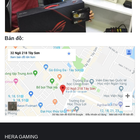
Bản đồ:
HERA GAMING