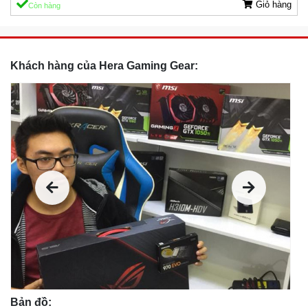
Giỏ hàng
Còn hàng
Khách hàng của Hera Gaming Gear:
Bản đồ: