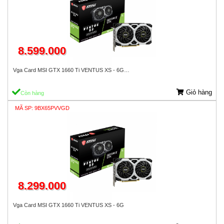
8.599.000
Vga Card MSI GTX 1660 Ti VENTUS XS - 6G…
Giỏ hàng
Còn hàng
MÃ SP: 9BX65PVVGD
8.299.000
Vga Card MSI GTX 1660 Ti VENTUS XS - 6G