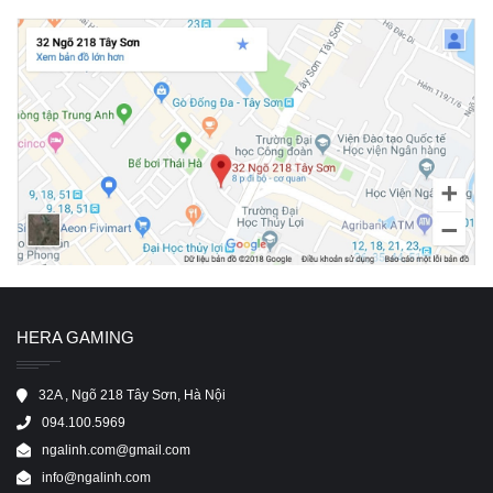
HERA GAMING
32A , Ngõ 218 Tây Sơn, Hà Nội
094.100.5969
ngalinh.com@gmail.com
info@ngalinh.com