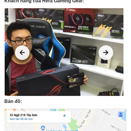
Khách hàng của Hera Gaming Gear:
Bản đồ: