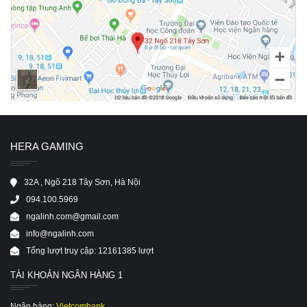
HERA GAMING
32A , Ngõ 218 Tây Sơn, Hà Nội
094.100.5969
ngalinh.com@gmail.com
info@ngalinh.com
Tổng lượt truy cập: 12161385 lượt
TÀI KHOẢN NGÂN HÀNG 1
Ngân hàng:
Vietcombank