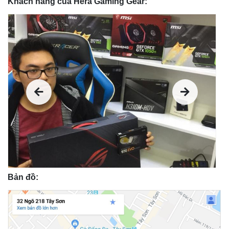
Khách hàng của Hera Gaming Gear:
Bản đồ: