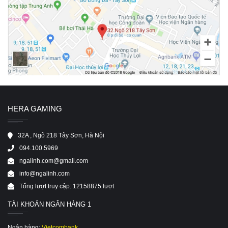
HERA GAMING
32A , Ngõ 218 Tây Sơn, Hà Nội
094.100.5969
ngalinh.com@gmail.com
info@ngalinh.com
Tổng lượt truy cập: 12158875 lượt
TÀI KHOẢN NGÂN HÀNG 1
Ngân hàng:
Vietcombank