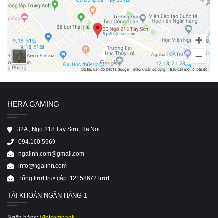
HERA GAMING
32A , Ngõ 218 Tây Sơn, Hà Nội
094.100.5969
ngalinh.com@gmail.com
info@ngalinh.com
Tổng lượt truy cập: 12158672 lượt
TÀI KHOẢN NGÂN HÀNG 1
Ngân hàng:
Vietcombank