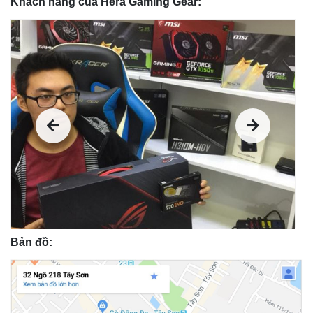
Khách hàng của Hera Gaming Gear:
Bản đồ: