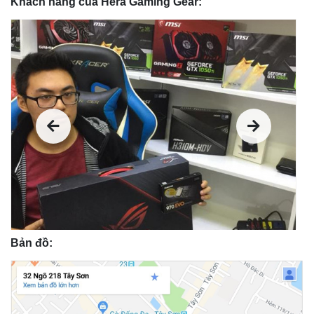
Khách hàng của Hera Gaming Gear:
Bản đồ: