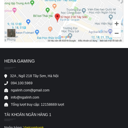
HERA GAMING
32A , Ngõ 218 Tây Sơn, Hà Nội
094.100.5969
ngalinh.com@gmail.com
info@ngalinh.com
Tổng lượt truy cập: 12158669 lượt
TÀI KHOẢN NGÂN HÀNG 1
Ngân hàng:
Vietcombank