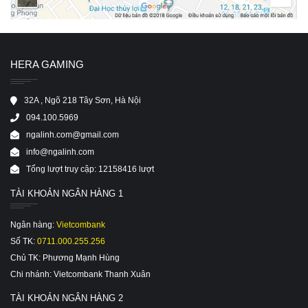
HERA GAMING
32A , Ngõ 218 Tây Sơn, Hà Nội
094.100.5969
ngalinh.com@gmail.com
info@ngalinh.com
Tổng lượt truy cập: 12158416 lượt
TÀI KHOẢN NGÂN HÀNG 1
Ngân hàng:
Vietcombank
Số TK:
0711.000.255.256
Chủ TK: Phương Mạnh Hùng
Chi nhánh: Vietcombank Thanh Xuân
TÀI KHOẢN NGÂN HÀNG 2