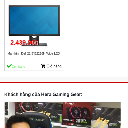
2.439.000
Màn hình Dell 21.5"E2216H Wide LED
Giỏ hàng
Còn hàng
Khách hàng của Hera Gaming Gear: