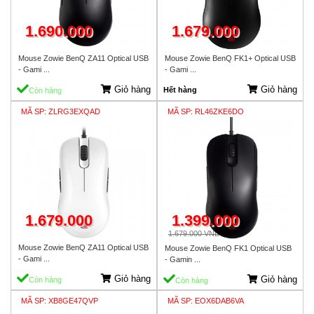
1.690.000
1.679.000
Mouse Zowie BenQ ZA11 Optical USB
Mouse Zowie BenQ FK1+ Optical USB
- Gami ...
- Gami ...
Giỏ hàng
Giỏ hàng
Hết hàng
Còn hàng
MÃ SP: ZLRG3EXQAD
MÃ SP: RL46ZKE6DO
1.679.000
1.399.000
1.679.000 VND
Mouse Zowie BenQ ZA11 Optical USB
Mouse Zowie BenQ FK1 Optical USB
- Gami ...
- Gamin ...
Giỏ hàng
Giỏ hàng
Còn hàng
Còn hàng
MÃ SP: XB8GE47QVP
MÃ SP: EOX6DAB6VA