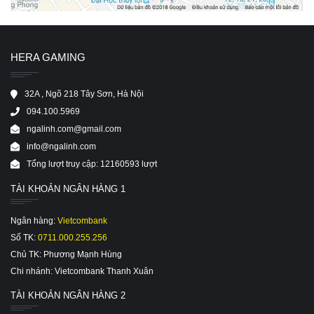
HERA GAMING
32A , Ngõ 218 Tây Sơn, Hà Nội
094.100.5969
ngalinh.com@gmail.com
info@ngalinh.com
Tổng lượt truy cập: 12160593 lượt
TÀI KHOẢN NGÂN HÀNG 1
Ngân hàng:
Vietcombank
Số TK:
0711.000.255.256
Chủ TK: Phương Mạnh Hùng
Chi nhánh: Vietcombank Thanh Xuân
TÀI KHOẢN NGÂN HÀNG 2