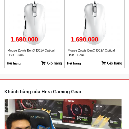
1.690.000
1.690.000
Mouse Zowie BenQ EC1A Optical
Mouse Zowie BenQ EC2A Optical
USB - Gami ...
USB - Gami ...
Giỏ hàng
Giỏ hàng
Hết hàng
Hết hàng
Khách hàng của Hera Gaming Gear: