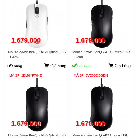
1.679.000
1.679.000
Mouse Zowie BenQ ZA12 Optical USB
Mouse Zowie BenQ ZA13 Optical USB
- Gami ...
- Gami ...
Giỏ hàng
Giỏ hàng
Hết hàng
Còn hàng
MÃ SP: 2BM6YP764Z
MÃ SP: 5VE6BDBGBN
1.679.000
1.679.000
Mouse Zowie BenQ ZA12 Optical USB
Mouse Zowie BenQ FK2 Optical USB