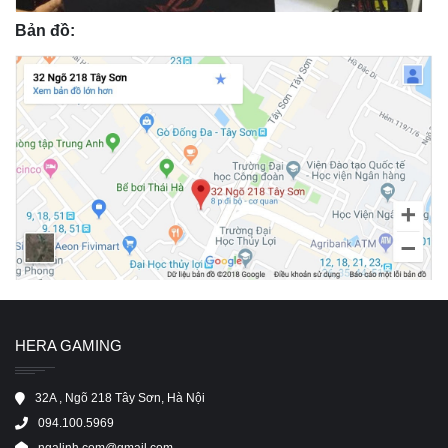
Bản đồ:
HERA GAMING
32A , Ngõ 218 Tây Sơn, Hà Nội
094.100.5969