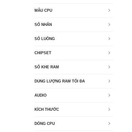
MẪU CPU
SỐ NHÂN
SỐ LUỒNG
CHIPSET
SỐ KHE RAM
DUNG LƯỢNG RAM TỐI ĐA
AUDIO
KÍCH THƯỚC
DÒNG CPU