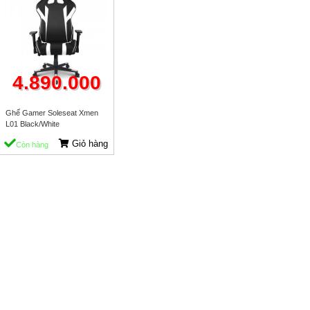
4.890.000
Ghế Gamer Soleseat Xmen
L01 Black/White
Giỏ hàng
Còn hàng