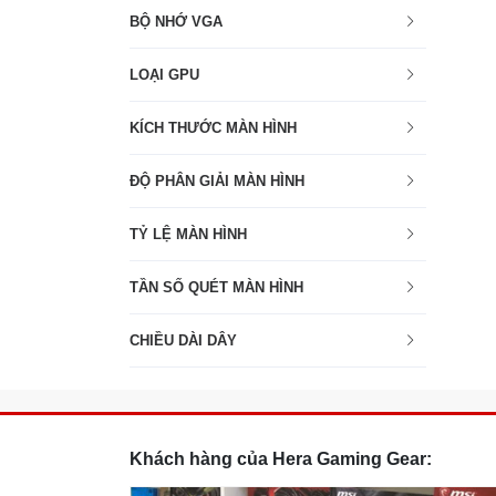
BỘ NHỚ VGA
LOẠI GPU
KÍCH THƯỚC MÀN HÌNH
ĐỘ PHÂN GIẢI MÀN HÌNH
TỶ LỆ MÀN HÌNH
TẦN SỐ QUÉT MÀN HÌNH
CHIỀU DÀI DÂY
Khách hàng của Hera Gaming Gear: