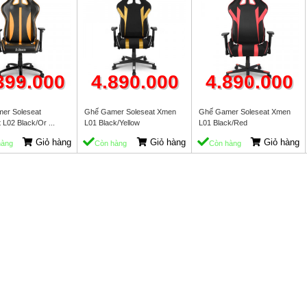
399.000
4.890.000
4.890.000
er Soleseat
Ghế Gamer Soleseat Xmen
Ghế Gamer Soleseat Xmen
 L02 Black/Or ...
L01 Black/Yellow
L01 Black/Red
Giỏ hàng
Giỏ hàng
Giỏ hàng
hàng
Còn hàng
Còn hàng