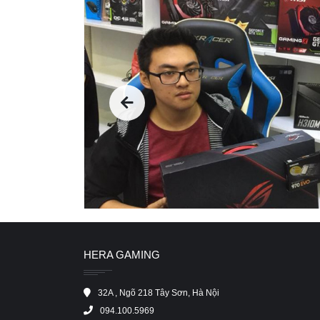
HERA GAMING
32A , Ngõ 218 Tây Sơn, Hà Nội
094.100.5969