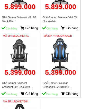
5.899.000
5.899.000
Ghế Gamer Soleseat V6 L03
Ghế Gamer Soleseat V6 L03
Black/Blue
Black/White
Giỏ hàng
Giỏ hàng
Còn hàng
Còn hàng
MÃ SP: 5EVGJN9R6L
MÃ SP: YPEQMNKAGB
5.399.000
5.399.000
Ghế Gamer Soleseat
Ghế Gamer Soleseat
Crescent L02 Black/Wh ...
Crescent L02 Black/Bl ...
Giỏ hàng
Giỏ hàng
Còn hàng
Còn hàng
MÃ SP: LRJ64D7B64